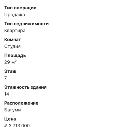
Тип операции
Продажа
Тип недвижимости
Квартира
Комнат
Студия
Площадь
2
29 м
Этаж
7
Этажность здания
14
Расположение
Батуми
Цена
₽ 3.713.000