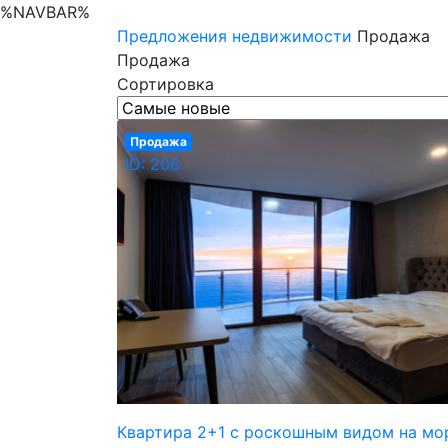
%NAVBAR%
Предложения недвижимости
Продажа
Продажа
Сортировка
Продажа
ID: 206
Квартира 2+1 с роскошным видом на мо