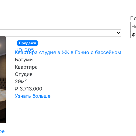
П
Продажа
ID: 205
Квартира студия в ЖК в Гонио с бассейном
Батуми
Квартира
Студия
2
29м
₽ 3.713.000
Узнать больше
ре